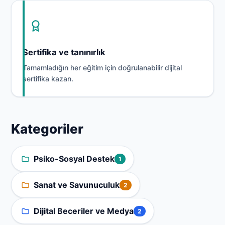
Sertifika ve tanınırlık
Tamamladığın her eğitim için doğrulanabilir dijital
sertifika kazan.
Kategoriler
Psiko-Sosyal Destek
1
Sanat ve Savunuculuk
2
Dijital Beceriler ve Medya
2