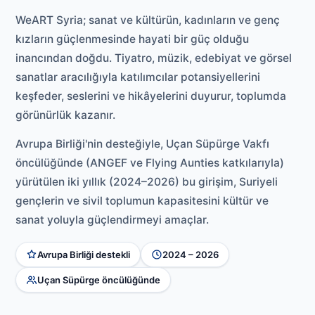
WeART Syria; sanat ve kültürün, kadınların ve genç
kızların güçlenmesinde hayati bir güç olduğu
inancından doğdu. Tiyatro, müzik, edebiyat ve görsel
sanatlar aracılığıyla katılımcılar potansiyellerini
keşfeder, seslerini ve hikâyelerini duyurur, toplumda
görünürlük kazanır.
Avrupa Birliği'nin desteğiyle, Uçan Süpürge Vakfı
öncülüğünde (ANGEF ve Flying Aunties katkılarıyla)
yürütülen iki yıllık (2024–2026) bu girişim, Suriyeli
gençlerin ve sivil toplumun kapasitesini kültür ve
sanat yoluyla güçlendirmeyi amaçlar.
Avrupa Birliği destekli
2024 – 2026
Uçan Süpürge öncülüğünde