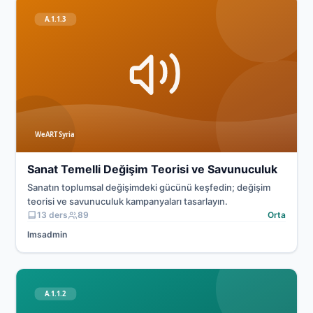
Sanat ve Savunuculuk
Sanat Temelli Değişim Teorisi ve Savunuculuk
Sanatın toplumsal değişimdeki gücünü keşfedin; değişim
teorisi ve savunuculuk kampanyaları tasarlayın.
13 ders
89
Orta
lmsadmin